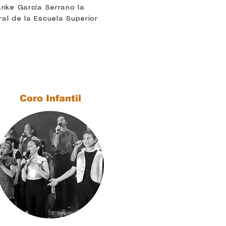
nke García Serrano la
ral de la Escuela Superior
.
Coro Infantil