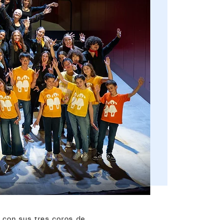
, con sus tres coros de