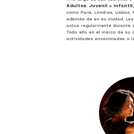
Adultos
,
Juvenil
e
Infantil
como París, Londres, Lisboa,
además de en su ciudad, Las 
actúa regularmente durante e
Todo ello en el marco de su c
actividades encaminadas a la 