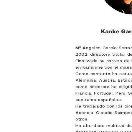
Kanke Gar
Mª Ángeles García Serra
2002, directora titular d
Finalizada su carrera de
en Karlsruhe con el maes
Como cantante ha actuad
Alemania, Austria, Esta
como directora ha dirigid
Francia, Portugal, Perú,
capitales españolas.
Ha trabajado con los dir
Asensio, Claudio Scimone
otros.
Ha abordado multitud de