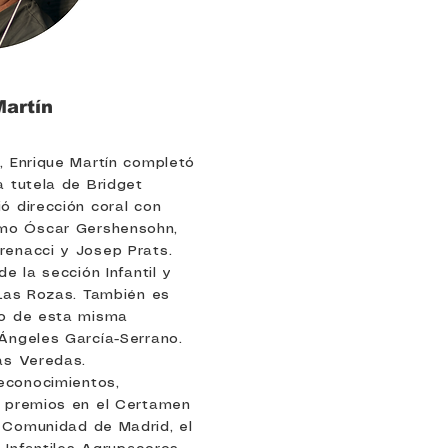
Martín
, Enrique Martín completó
a tutela de Bridget
ó dirección coral con
mo Óscar Gershensohn,
renacci y Josep Prats.
de la sección Infantil y
 Las Rozas. También es
to de esta misma
 Ángeles García-Serrano.
as Veredas.
econocimientos,
s premios en el Certamen
 Comunidad de Madrid, el