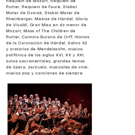
Requiem de Mozart, Requiem de
Rutter, Requiem de Fauré, Stabat
Mater de Dvorak, Stabat Mater de
Rheinberger, Mesías de Händel, Gloria
de Vivaldi, Gran Misa en do menor de
Mozart, Mass of The Children de
Rutter, Carmina Burana de Orff, Himnos
de la Coronación de Händel, Salmo 42
y oratorios de Mendelssohn, música
polifónica de los siglos XVI, XX y XXI,
autos sacramentales, grandes temas
de ópera, zarzuela, musicales de cine,
música pop y canciones de siempre.