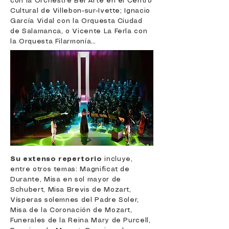
con la Orchestre Bel’Arte en el Centro
Cultural de Villebon-sur-Ivette; Ignacio
García Vidal con la Orquesta Ciudad
de Salamanca, o Vicente La Ferla con
la Orquesta Filarmonía…
Su extenso repertorio
incluye,
entre otros temas: Magnificat de
Durante, Misa en sol mayor de
Schubert, Misa Brevis de Mozart,
Vísperas solemnes del Padre Soler,
Misa de la Coronación de Mozart,
Funerales de la Reina Mary de Purcell,