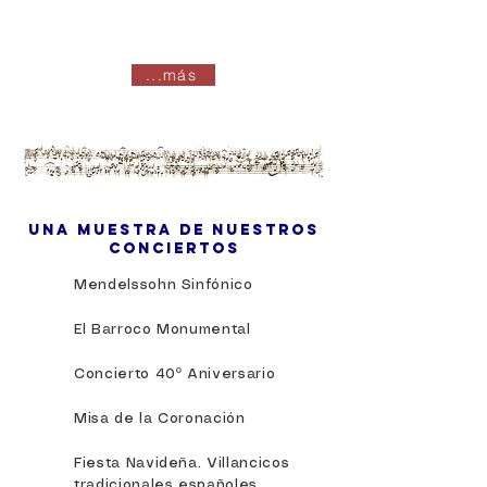
...más
UNA MUESTRA DE NUESTROS
CONCIERTOS
Mendelssohn Sinfónico
El Barroco Monumental
Concierto 40º Aniversario
Misa de la Coronación
Fiesta Navideña. Villancicos
tradicionales españoles